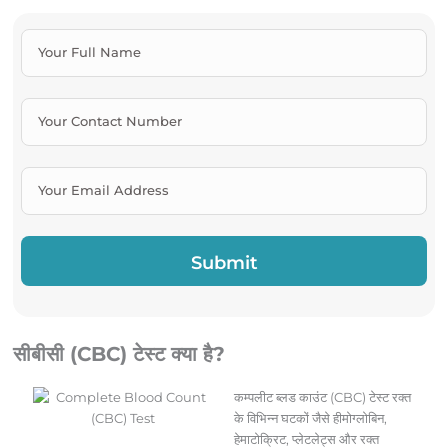
सीबीसी (CBC) टेस्ट क्या है?
कम्पलीट ब्लड काउंट (CBC) टेस्ट रक्त
के विभिन्न घटकों जैसे हीमोग्लोबिन,
हेमाटोक्रिट, प्लेटलेट्स और रक्त