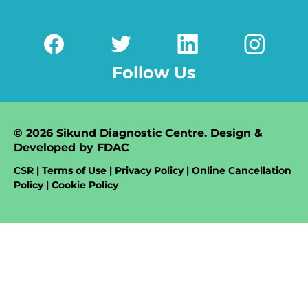
Follow Us
© 2026 Sikund Diagnostic Centre. Design &
Developed by
FDAC
CSR | Terms of Use | Privacy Policy | Online Cancellation
Policy | Cookie Policy