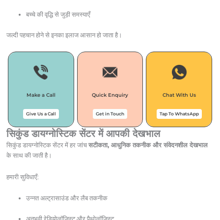
बच्चे की वृद्धि से जुड़ी समस्याएँ
जल्दी पहचान होने से इनका इलाज आसान हो जाता है।
Make a Call
Quick Enquiry
Chat With Us
Give Us a Call
Get in Touch
Tap To WhatsApp
सिकुंड डायग्नोस्टिक सेंटर में आपकी देखभाल
सिकुंड डायग्नोस्टिक सेंटर में हर जांच
सटीकता, आधुनिक तकनीक और संवेदनशील देखभाल
के साथ की जाती है।
हमारी सुविधाएँ:
उन्नत अल्ट्रासाउंड और लैब तकनीक
अनुभवी रेडियोलॉजिस्ट और पैथोलॉजिस्ट