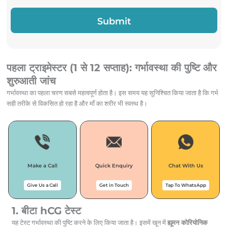
पहला ट्राइमेस्टर (1 से 12 सप्ताह): गर्भावस्था की पुष्टि और
शुरुआती जांच
गर्भावस्था का पहला चरण सबसे महत्वपूर्ण होता है। इस समय यह सुनिश्चित किया जाता है कि गर्भ
सही तरीके से विकसित हो रहा है और माँ का शरीर भी स्वस्थ है।
Make a Call
Quick Enquiry
Chat With Us
Give Us a Call
Get in Touch
Tap To WhatsApp
1. बीटा hCG टेस्ट
यह टेस्ट गर्भावस्था की पुष्टि करने के लिए किया जाता है। इसमें खून में
ह्यूमन कोरियोनिक