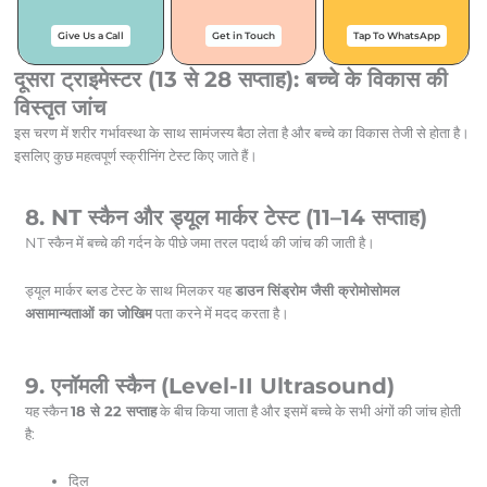
Give Us a Call
Get in Touch
Tap To WhatsApp
दूसरा ट्राइमेस्टर (13 से 28 सप्ताह): बच्चे के विकास की
विस्तृत जांच
इस चरण में शरीर गर्भावस्था के साथ सामंजस्य बैठा लेता है और बच्चे का विकास तेजी से होता है।
इसलिए कुछ महत्वपूर्ण स्क्रीनिंग टेस्ट किए जाते हैं।
8. NT स्कैन और ड्यूल मार्कर टेस्ट (11–14 सप्ताह)
NT स्कैन में बच्चे की गर्दन के पीछे जमा तरल पदार्थ की जांच की जाती है।
ड्यूल मार्कर ब्लड टेस्ट के साथ मिलकर यह
डाउन सिंड्रोम जैसी क्रोमोसोमल
असामान्यताओं का जोखिम
पता करने में मदद करता है।
9. एनॉमली स्कैन (Level-II Ultrasound)
यह स्कैन
18 से 22 सप्ताह
के बीच किया जाता है और इसमें बच्चे के सभी अंगों की जांच होती
है:
दिल