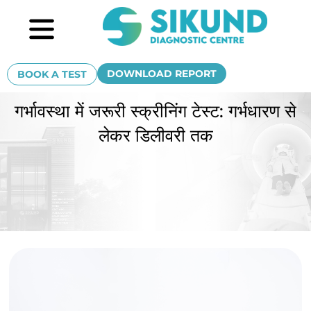
Skip
Menu
to
content
DOWNLOAD REPORT
BOOK A TEST
गर्भावस्था में जरूरी स्क्रीनिंग टेस्ट: गर्भधारण से
लेकर डिलीवरी तक