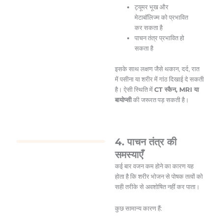
ट्यूमर भूख और
मेटाबॉलिज्म को प्रभावित
कर सकता है
पाचन तंत्र प्रभावित हो
सकता है
इसके साथ लक्षण जैसे थकान, दर्द, रात
में पसीना या शरीर में गांठ दिखाई दे सकती
है। ऐसी स्थिति में
CT स्कैन, MRI या
बायोप्सी
की जरूरत पड़ सकती है।
4. पाचन तंत्र की
समस्याएँ
कई बार वजन कम होने का कारण यह
होता है कि शरीर भोजन से पोषक तत्वों को
सही तरीके से अवशोषित नहीं कर पाता।
कुछ सामान्य कारण हैं: