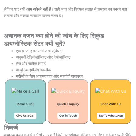
लेकिन याद रखें,
आप अकेले नहीं हैं
। सही जांच और विशेषज्ञ सलाह से समस्या का कारण पता
लगाना और उसका समाधान करना संभव है।
अचानक वजन कम होने की जांच के लिए सिकुंड
डायग्नोस्टिक सेंटर क्यों चुनें?
एक ही जगह पर सभी जांच सुविधाएं
अनुभवी रेडियोलॉजिस्ट और पैथोलॉजिस्ट
तेज और सटीक रिपोर्ट
आधुनिक इमेजिंग तकनीक
मरीजों के लिए आरामदायक और सहयोगी वातावरण
Make a Call
Quick Enquiry
Chat With Us
Give Us a Call
Get in Touch
Tap To WhatsApp
निष्कर्ष
अचानक वजन कम होना ऐसी समस्या है जिसे नजरअंदाज नहीं करना चाहिए। कई बार इसके पीछे