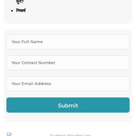
चुनें?
निष्कर्ष