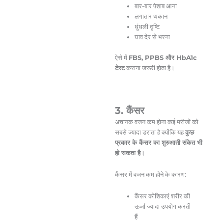
बार-बार पेशाब आना
लगातार थकान
धुंधली दृष्टि
घाव देर से भरना
ऐसे में
FBS, PPBS और HbA1c
टेस्ट
कराना जरूरी होता है।
3. कैंसर
अचानक वजन कम होना कई मरीजों को
सबसे ज्यादा डराता है क्योंकि यह
कुछ
प्रकार के कैंसर का शुरुआती संकेत भी
हो सकता है।
कैंसर में वजन कम होने के कारण:
कैंसर कोशिकाएं शरीर की
ऊर्जा ज्यादा उपयोग करती
हैं