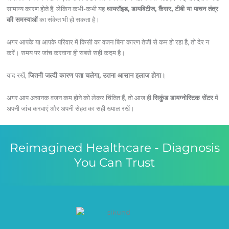
सामान्य कारण होते हैं, लेकिन कभी-कभी यह
थायरॉइड, डायबिटीज, कैंसर, टीबी या पाचन तंत्र
की समस्याओं
का संकेत भी हो सकता है।
अगर आपके या आपके परिवार में किसी का वजन बिना कारण तेजी से कम हो रहा है, तो देर न
करें। समय पर जांच करवाना ही सबसे सही कदम है।
याद रखें,
जितनी जल्दी कारण पता चलेगा, उतना आसान इलाज होगा।
अगर आप अचानक वजन कम होने को लेकर चिंतित हैं, तो आज ही
सिकुंड डायग्नोस्टिक सेंटर
में
अपनी जांच करवाएं और अपनी सेहत का सही ख्याल रखें।
Reimagined Healthcare - Diagnosis
You Can Trust