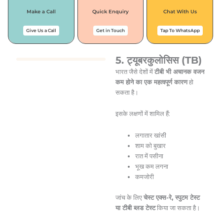
Make a Call
Quick Enquiry
Chat With Us
Give Us a Call
Get in Touch
Tap To WhatsApp
5. ट्यूबरकुलोसिस (TB)
भारत जैसे देशों में
टीबी भी अचानक वजन
कम होने का एक महत्वपूर्ण कारण
हो
सकता है।
इसके लक्षणों में शामिल हैं:
लगातार खांसी
शाम को बुखार
रात में पसीना
भूख कम लगना
कमजोरी
जांच के लिए
चेस्ट एक्स-रे, स्पुटम टेस्ट
या टीबी ब्लड टेस्ट
किया जा सकता है।