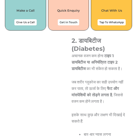
Make a Call
Quick Enquiry
Chat With Us
Give Us a Call
Get in Touch
Tap To WhatsApp
2. डायबिटीज
(Diabetes)
अचानक वजन कम होना
टाइप 1
डायबिटीज या अनियंत्रित टाइप 2
डायबिटीज
का भी संकेत हो सकता है।
जब शरीर ग्लूकोज का सही उपयोग नहीं
कर पाता, तो ऊर्जा के लिए
फैट और
मांसपेशियों को तोड़ने लगता है
, जिससे
वजन कम होने लगता है।
इसके साथ कुछ और लक्षण भी दिखाई दे
सकते हैं:
बार-बार प्यास लगना