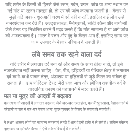
यदि शरीर के किसी भी हिस्से जैसे स्तन, गर्दन, बगल, जांघ या अन्य स्थान पर
नई गांठ या सूजन महसूस हो, तो उसकी जांच करवाना जरूरी है। कैंसर से
जुड़ी गांठें अक्सर शुरुआती चरण में दर्द नहीं करतीं, इसलिए कई लोग उन्हें
नजरअंदाज कर देते हैं। अल्ट्रासाउंड, मैमोग्राफी, सीटी स्कैन और बायोप्सी
जैसे टेस्ट यह निर्धारित करने में मदद करते हैं कि गांठ सामान्य है या आगे जांच
की आवश्यकता है। भारत में स्तन और मुंह के कैंसर आम हैं, इसलिए समय पर
जांच उपचार के बेहतर परिणाम दे सकती है।
लंबे समय तक रहने वाला दर्द
यदि शरीर में लगातार दर्द बना रहे और समय के साथ ठीक न हो, तो इसे
नजरअंदाज नहीं करना चाहिए। पेट, पीठ, हड्डियों या पेल्विक क्षेत्र में लगातार
दर्द कभी-कभी पाचन तंत्र, अंडाशय या हड्डियों से जुड़े कैंसर का संकेत हो
सकता है। डायग्नोस्टिक टेस्ट जैसे रक्त जांच और इमेजिंग तकनीक दर्द के
वास्तविक कारण को पहचानने में मदद करते हैं।
मल या मूत्र की आदतों में बदलाव
मल त्याग की आदतों में लगातार बदलाव, जैसे बार-बार दस्त होना, मल में खून आना, पेशाब करने में
परेशानी या रात में बार-बार पेशाब आना, कुछ प्रकार के कैंसर के संकेत हो सकते हैं।
ये लक्षण अक्सर लोगों को सामान्य समस्याएं लगते हैं और वे इन्हें हल्के में ले लेते हैं। लेकिन कोलन,
मूत्राशय या प्रोस्टेट कैंसर में ऐसे संकेत दिखाई दे सकते हैं।