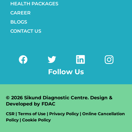
HEALTH PACKAGES
CAREER
BLOGS
CONTACT US
Follow Us
© 2026 Sikund Diagnostic Centre. Design &
Developed by
FDAC
CSR | Terms of Use | Privacy Policy | Online Cancellation
Policy | Cookie Policy