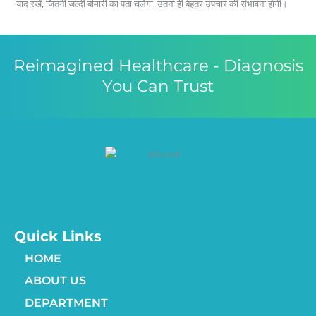
याद रखें, जितनी जल्दी बीमारी का पता चलेगा, उतनी ही बेहतर उपचार की संभावना होगी।
Reimagined Healthcare - Diagnosis
You Can Trust
Quick Links
HOME
ABOUT US
DEPARTMENT